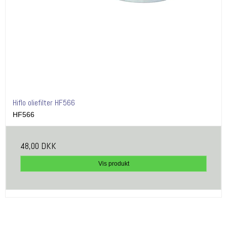
Hiflo oliefilter HF566
HF566
48,00 DKK
Vis produkt