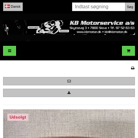
Dansk
Søg
Udsolgt