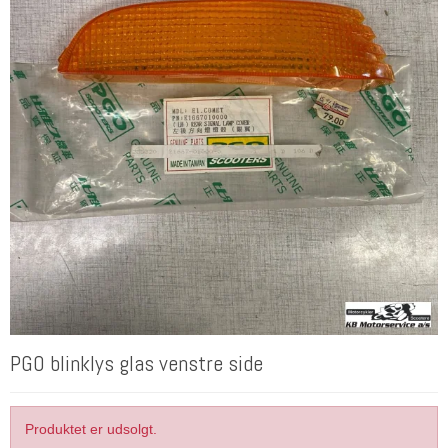
PGO blinklys glas venstre side
Produktet er udsolgt.