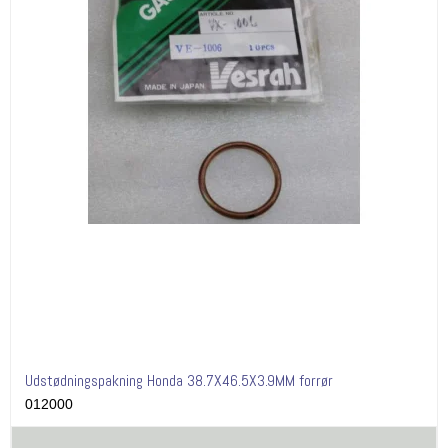
Udstødningspakning Honda 38.7X46.5X3.9MM forrør
012000