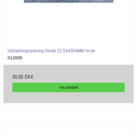
Udstødningspakning Honda 31.5X40X4MM forrør
012005
30,00 DKK
Vis produkt