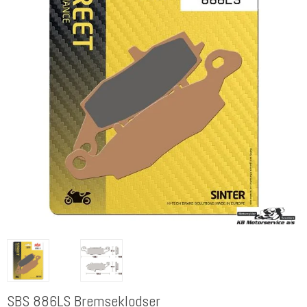
SBS 886LS Bremseklodser