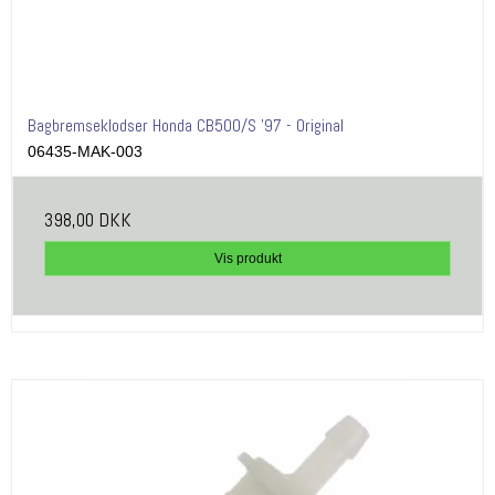
Bagbremseklodser Honda CB500/S '97 - Original
06435-MAK-003
398,00 DKK
Vis produkt