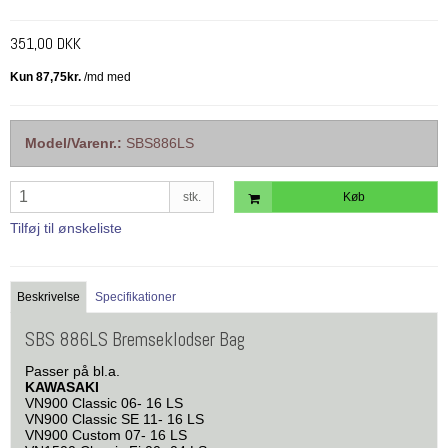
351,00 DKK
Model/Varenr.:
SBS886LS
stk.
Køb
Tilføj til ønskeliste
Beskrivelse
Specifikationer
SBS 886LS Bremseklodser Bag
Passer på bl.a.
KAWASAKI
VN900 Classic 06- 16 LS
VN900 Classic SE 11- 16 LS
VN900 Custom 07- 16 LS