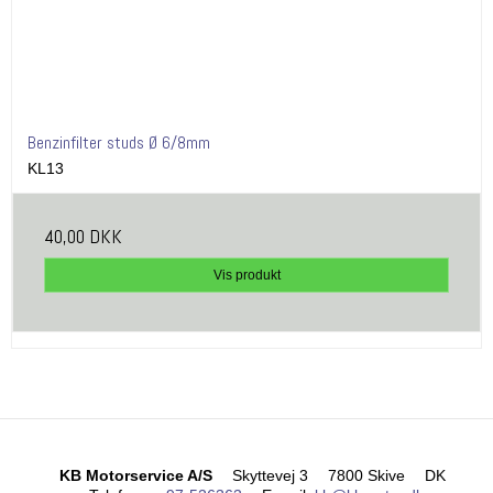
Benzinfilter studs Ø 6/8mm
KL13
40,00 DKK
Vis produkt
KB Motorservice A/S
Skyttevej 3
7800 Skive
DK