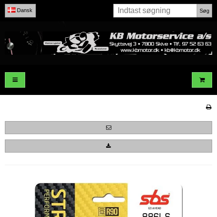
Dansk
Søg