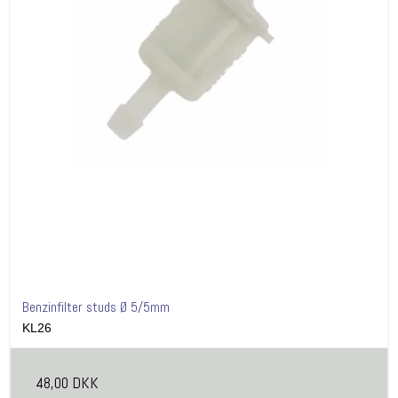
Benzinfilter studs Ø 5/5mm
KL26
48,00 DKK