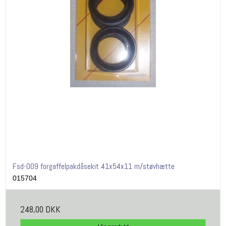
Fsd-009 forgaffelpakdåsekit 41x54x11 m/støvhætte
015704
248,00 DKK