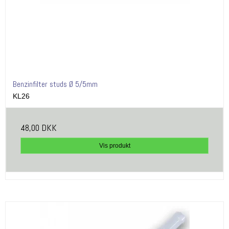
Benzinfilter studs Ø 5/5mm
KL26
48,00 DKK
Vis produkt