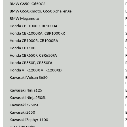
BMW G650, G650GS
BMW G650Xmoto, G650 Xchallenge
BMW Megamoto
Honda CBF1000, CBF1000A
Honda CBR1000RA, CBR1000RR
Honda CB1000R, CB1000RA
Honda CB1100
Honda CBR650F, CBR650FA
Honda CB650F, CB650FA
Honda VFR1200X VFR1200XD
Kawasaki Vulcan S650
Kawasaki Ninja125
Kawasaki Ninja250SL
Kawasaki Z250SL
Kawasaki Z650
Kawasaki Zephyr 1100