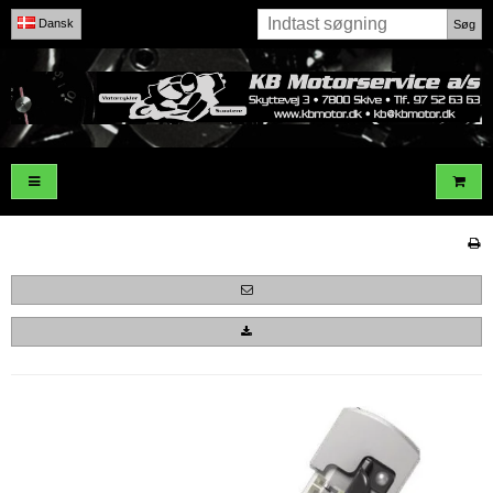
Dansk
Søg