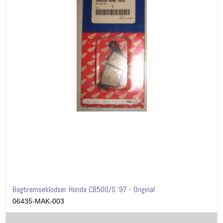
Bagbremseklodser Honda CB500/S '97 - Original
06435-MAK-003