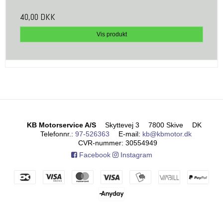
40,00 DKK
Vis produkt
KB Motorservice A/S
Skyttevej 3
7800 Skive
DK
Telefonnr.
:
97-526363
E-mail
:
kb@kbmotor.dk
CVR-nummer
:
30554949
Facebook
Instagram