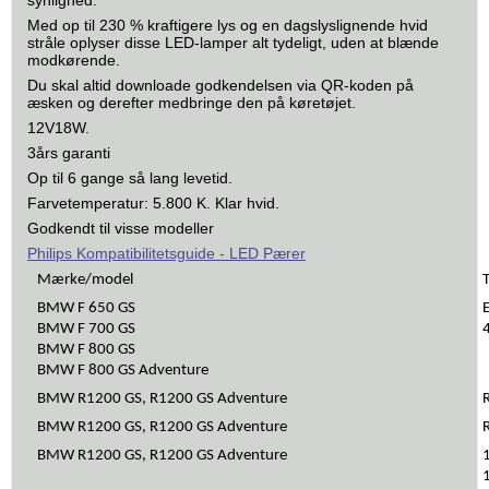
synlighed.
Med op til 230 % kraftigere lys og en dagslyslignende hvid
stråle oplyser disse LED-lamper alt tydeligt, uden at blænde
modkørende.
Du skal altid downloade godkendelsen via QR-koden på
æsken og derefter medbringe den på køretøjet.
12V18W.
3års garanti
Op til 6 gange så lang levetid.
Farvetemperatur: 5.800 K. Klar hvid.
Godkendt til visse modeller
Philips Kompatibilitetsguide - LED Pærer
Mærke/model
BMW F 650 GS
BMW F 700 GS
BMW F 800 GS
BMW F 800 GS Adventure
BMW R1200 GS, R1200 GS Adventure
BMW R1200 GS, R1200 GS Adventure
BMW R1200 GS, R1200 GS Adventure