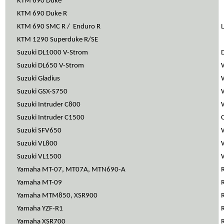
KTM 690 Duke
KTM 690 Duke R
KTM 690 SMC R / Enduro R
KTM 1290 Superduke R/SE
Suzuki DL1000 V-Strom
Suzuki DL650 V-Strom
Suzuki Gladius
Suzuki GSX-S750
Suzuki Intruder C800
Suzuki Intruder C1500
Suzuki SFV650
Suzuki VL800
Suzuki VL1500
Yamaha MT-07, MT07A, MTN690-A
Yamaha MT-09
Yamaha MTM850, XSR900
Yamaha YZF-R1
Yamaha XSR700