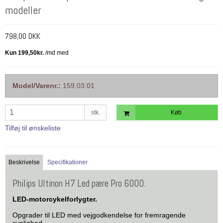
modeller
798,00 DKK
Model/Varenr.:
159.03.01
stk.
Køb
Tilføj til ønskeliste
Beskrivelse
Specifikationer
Philips Ultinon H7 Led pære Pro 6000.
LED-motorcykelforlygter.
Opgrader til LED med vejgodkendelse for fremragende