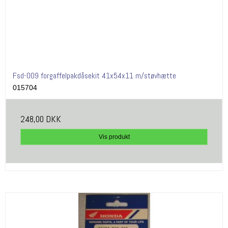
Fsd-009 forgaffelpakdåsekit 41x54x11 m/støvhætte
015704
248,00 DKK
Vis produkt