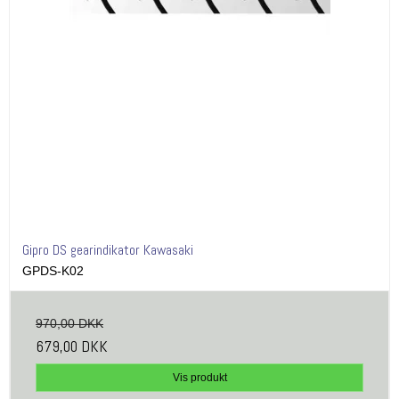
Gipro DS gearindikator Kawasaki
GPDS-K02
970,00 DKK
679,00 DKK
Vis produkt