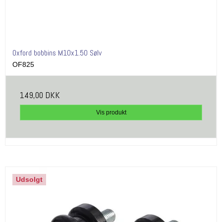
Oxford bobbins M10x1.50 Sølv
OF825
149,00 DKK
Vis produkt
Udsolgt