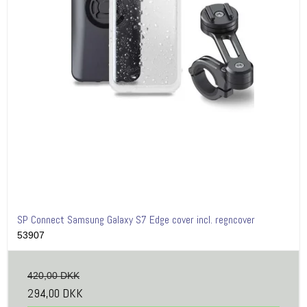
SP Connect Samsung Galaxy S7 Edge cover incl. regncover
53907
420,00 DKK
294,00 DKK