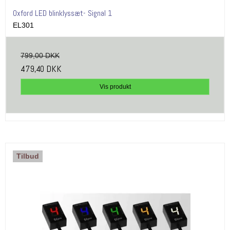
Oxford LED blinklyssæt- Signal 1
EL301
799,00 DKK
479,40 DKK
Vis produkt
Tilbud