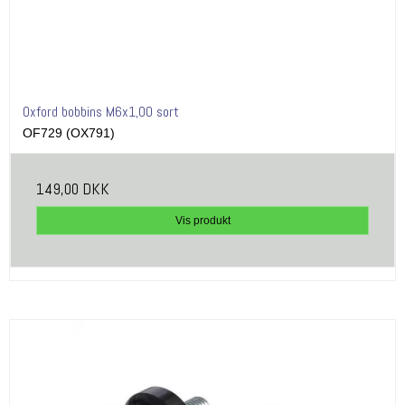
Oxford bobbins M6x1,00 sort
OF729 (OX791)
149,00 DKK
Vis produkt