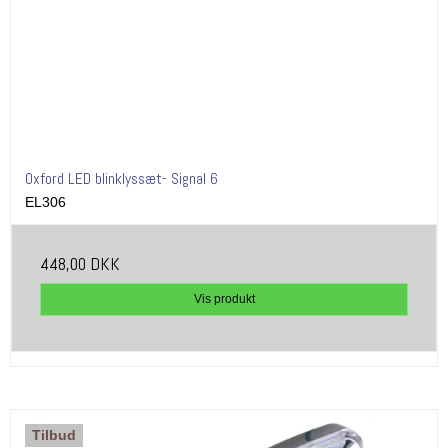
Oxford LED blinklyssæt- Signal 6
EL306
448,00 DKK
Vis produkt
Tilbud