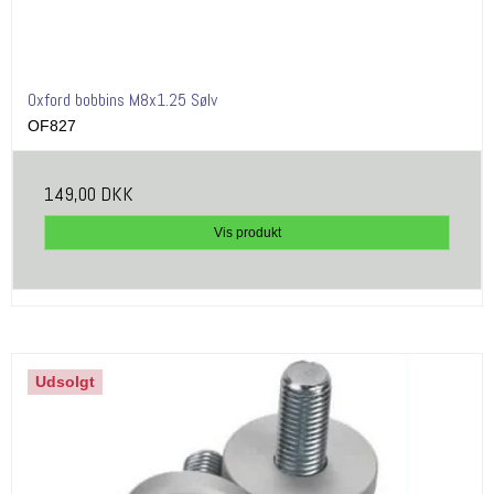
Oxford bobbins M8x1.25 Sølv
OF827
149,00 DKK
Vis produkt
Udsolgt