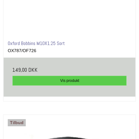
Oxford Bobbins M10X1.25 Sort
OX787/OF726
149,00 DKK
Vis produkt
Tilbud