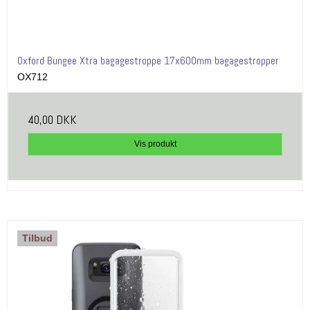
Oxford Bungee Xtra bagagestroppe 17x600mm bagagestropper
OX712
40,00 DKK
Vis produkt
Tilbud