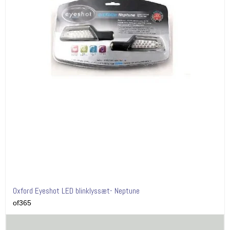
Oxford Eyeshot LED blinklyssæt- Neptune
of365