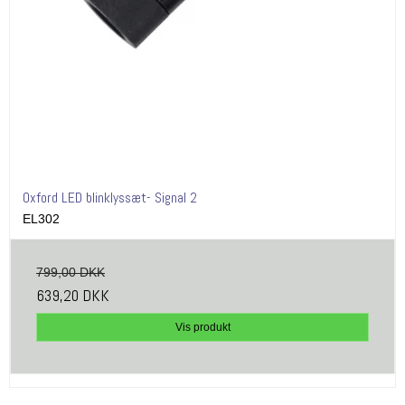
Oxford LED blinklyssæt- Signal 2
EL302
799,00 DKK
639,20 DKK
Vis produkt