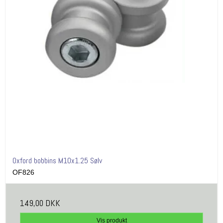
Oxford bobbins M10x1.25 Sølv
OF826
149,00 DKK
Vis produkt