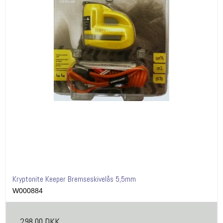
Kryptonite Keeper Bremseskivelås 5,5mm
W000884
298,00 DKK