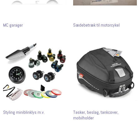
MC garager
Sædebetræk til motorcykel
Styling miniblinklys m.v.
Tasker, beslag, tankcover,
mobilholder