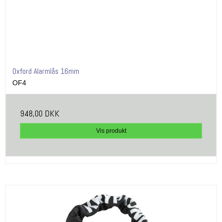
Oxford Alarmlås 16mm
OF4
948,00 DKK
Vis produkt